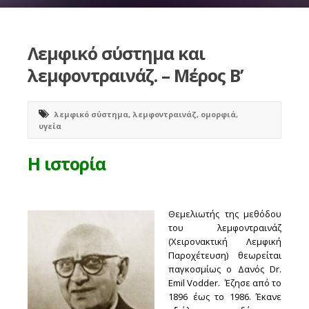
Λεμφικό σύστημα και
λεμφοντραινάζ. – Μέρος Β’
λεμφικό σύστημα
,
λεμφοντραινάζ
,
ομορφιά
,
υγεία
Η ιστορία
Θεμελιωτής της μεθόδου
του λεμφοντραινάζ
(Χειρονακτική Λεμφική
Παροχέτευση) θεωρείται
παγκοσμίως ο Δανός Dr.
Emil Vodder. Έζησε από το
1896 έως το 1986. Έκανε