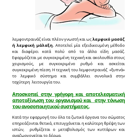
λεμφοντραινάζ είναι πλέον γνωστή και ως
λεμφικό μασάζ
ή λεμφική μάλαξη.
Αποτελεί μία εξειδικευμένη μέθοδο
και διαφέρει κατά πολύ από τα άλλα είδη μασάζ.
Εφαρμόζεται με συγκεκριμένη τεχνική και ακολουθία στους
χειρισμούς, με συγκεκριμένο ρυθμό και ασκείται
συγκεκριμένη πίεση. Η τεχνική του λεμφοντραινάζ «ξυπνά»
το λεμφικό σύστημα και συμβάλλει συνολικά στην
ταχύτερη λειτουργία του.
Αποσκοπεί στην γρήγορη και αποτελεσματική
αποτοξίνωση του οργανισμού και στην τόνωση
του ανοσοποιητικού συστήματος.
Κατά την εφαρμογή του όλα τα ζωτικά όργανα του σώματος
επηρεάζονται θετικά, επιτυγχάνεται η καλύτερη θρέψη των
ιστών, ρυθμίζεται ο μεταβολισμός των κυττάρων και
αναζωογονείται το δέρμα.