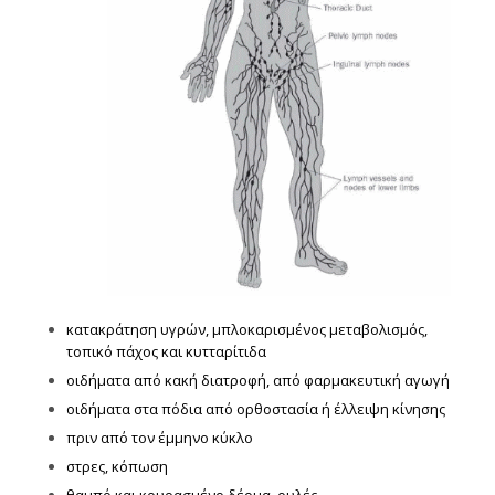
κατακράτηση υγρών, μπλοκαρισμένος μεταβολισμός,
τοπικό πάχος και κυτταρίτιδα
οιδήματα από κακή διατροφή, από φαρμακευτική αγωγή
οιδήματα στα πόδια από ορθοστασία ή έλλειψη κίνησης
πριν από τον έμμηνο κύκλο
στρες, κόπωση
θαμπό και κουρασμένο δέρμα, ουλές