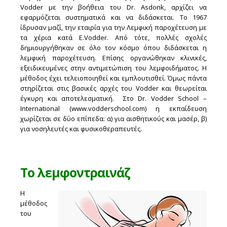
Vodder με την βοήθεια του Dr. Asdonk, αρχίζει να
εφαρμόζεται συστηματικά και να διδάσκεται. Tο 1967
ίδρυσαν μαζί, την εταιρία για την Λεμφική παροχέτευση με
τα χέρια κατά E.Vodder. Από τότε, πολλές σχολές
δημιουργήθηκαν σε όλο τον κόσμο όπου διδάσκεται η
λεμφική παροχέτευση. Επίσης οργανώθηκαν κλινικές,
εξειδικευμένες στην αντιμετώπιση του λεμφοιδήματος. Η
μέθοδος έχει τελειοποιηθεί και εμπλουτισθεί. Όμως πάντα
στηρίζεται στις βασικές αρχές του Vodder και θεωρείται
έγκυρη και αποτελεσματική. Στο Dr. Vodder School –
International (www.vodderschool.com) η εκπαίδευση
χωρίζεται σε δύο επίπεδα: α) για αισθητικούς και μασέρ, β)
για νοσηλευτές και φυσικοθεραπευτές.
Το λεμφοντραινάζ
Η
μέθοδος
του