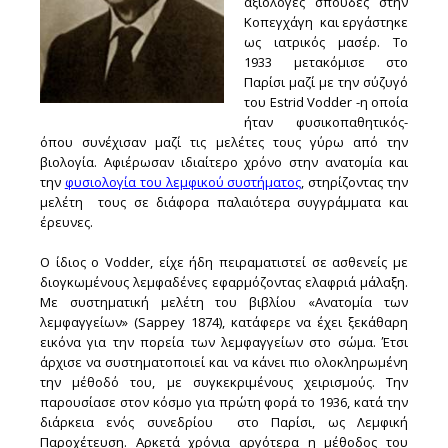
αξιόλογες σπουδές στην
Κοπεγχάγη και εργάστηκε
ως ιατρικός μασέρ. Το
1933 μετακόμισε στο
Παρίσι μαζί με την σύζυγό
του Estrid Vodder -η οποία
ήταν φυσικοπαθητικός-
όπου συνέχισαν μαζί τις μελέτες τους γύρω από την
βιολογία. Αφιέρωσαν ιδιαίτερο χρόνο στην ανατομία και
την
φυσιολογία του λεμφικού συστήματος
, στηρίζοντας την
μελέτη τους σε διάφορα παλαιότερα συγγράμματα και
έρευνες.
Ο ίδιος ο Vodder, είχε ήδη πειραματιστεί σε ασθενείς με
διογκωμένους λεμφαδένες εφαρμόζοντας ελαφριά μάλαξη.
Με συστηματική μελέτη του βιβλίου «Ανατομία των
λεμφαγγείων» (Sappey 1874), κατάφερε να έχει ξεκάθαρη
εικόνα για την πορεία των λεμφαγγείων στο σώμα. Έτσι
άρχισε να συστηματοποιεί και να κάνει πιο ολοκληρωμένη
την μέθοδό του, με συγκεκριμένους χειρισμούς. Την
παρουσίασε στον κόσμο για πρώτη φορά το 1936, κατά την
διάρκεια ενός συνεδρίου στο Παρίσι, ως Λεμφική
Παροχέτευση. Αρκετά χρόνια αργότερα η μέθοδος του