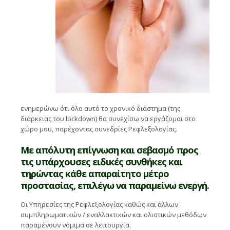
ενημερώνω ότι όλο αυτό το χρονικό διάστημα (της
διάρκειας του lockdown) θα συνεχίσω να εργάζομαι στο
χώρο μου, παρέχοντας συνεδρίες Ρεφλεξολογίας.
Με απόλυτη επίγνωση και σεβασμό προς
τις υπάρχουσες ειδικές συνθήκες και
τηρώντας κάθε απαραίτητο μέτρο
προστασίας, επιλέγω να παραμείνω ενεργή.
Οι Υπηρεσίες της Ρεφλεξολογίας καθώς και άλλων
συμπληρωματικών / εναλλακτικών και ολιστικών μεθόδων
παραμένουν νόμιμα σε λειτουργία.