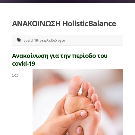
ΑΝΑΚΟΙΝΩΣΗ HolisticBalance
covid-19
,
ρεφλεξολογία
Ανακοίνωση για την περίοδο του
covid-19
Σας