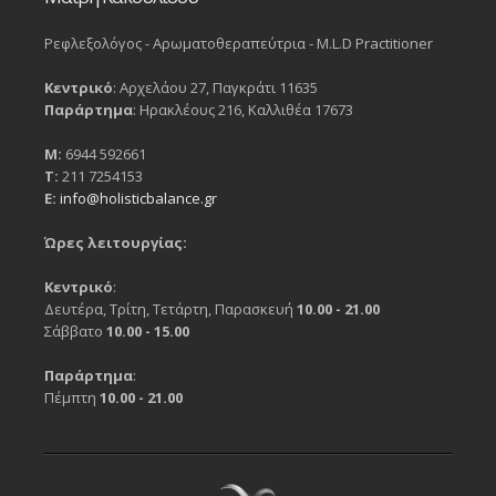
Ρεφλεξολόγος - Αρωματοθεραπεύτρια - M.L.D Practitioner
Κεντρικό
: Αρχελάου 27, Παγκράτι 11635
Παράρτημα
: Ηρακλέους 216, Καλλιθέα 17673
Μ:
6944 592661
Τ:
211 7254153
Ε:
info@holisticbalance.gr
Ώρες λειτουργίας:
Κεντρικό
:
Δευτέρα, Τρίτη, Τετάρτη, Παρασκευή
10.00 - 21.00
Σάββατο
10.00 - 15.00
Παράρτημα
:
Πέμπτη
10.00 - 21.00