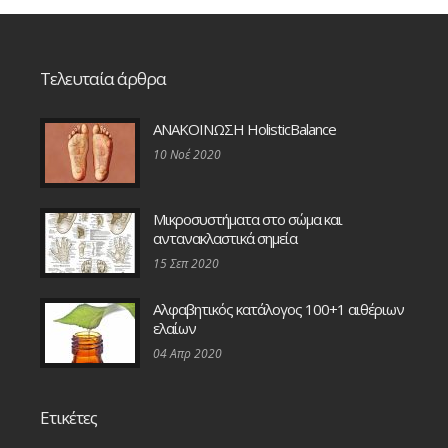
Τελευταία άρθρα
ΑΝΑΚΟΙΝΩΣΗ HolisticBalance
10 Νοέ 2020
Μικροσυστήματα στο σώμα και
αντανακλαστικά σημεία
15 Σεπ 2020
Αλφαβητικός κατάλογος 100+1 αιθέριων
ελαίων
04 Απρ 2020
Ετικέτες