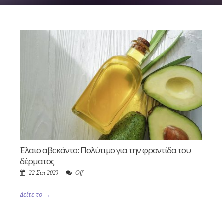
Έλαιο αβοκάντο: Πολύτιμο για την φροντίδα του
δέρματος
22 Σεπ 2020
Off
Δείτε το →