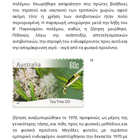
πολέμου. Θεωρήθηκε απαραίτητο στις πρώτες βοήθειες
του στρατού και ναυτικού των τροπικών χωρών, αφού
ακόμη τότε η χρήση των αντιβιοτικών ήταν πολύ
περιορισμένη. Η παραγωγή υποχώρησε μετά την λήξη του
Β’ Παγκοσμίου πολέμου, καθώς η ζήτηση μειώθηκε.
Πιθανώς λόγω της ανάπτυξης αποτελεσματικών
αντιβιοτικών, την στροφή του ενδιαφέροντος προς αυτά και
την απομάκρυνση σιγά – σιγά από τα φυσικά προϊόντα.
Η
ζήτηση αναζωπυρώθηκε το 1970, προφανώς ως μέρος της
γενικότερης τάσης, και πάλι, προς τις φυσικές μεθόδους και
τα φυσικά προϊόντα. Μεγάλες φυτείες με τεράστιο
εμπορικό ενδιαφέρον αναπτύχθηκαν την δεκαετία 1970 με