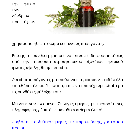
την ηλικία
των
δένδρων
που έχουν
χρησιμοποιηθεί, το κλίμα και άλλους παράγοντες.
Επίσης, η σύνθεση μπορεί να υποστεί διαφοροποιήσεις
από την παρουσία ατμοσφαιρικού οξυγόνου, ηλιακού
φωτός, υψηλής θερμοκρασίας.
Αυτοί οι παράγοντες μπορούν να επηρεάσουν σχεδόν όλα
τα αιθέρια έλαια. Γι’ αυτό πρέπει να προσέχουμε ιδιαίτερα
τις συνθήκες φύλαξής τους.
Μείνετε συντονισμένοι! Σε λίγες ημέρες, με περισσότερες
πληροφορίες γι’ αυτό το μοναδικό αιθέριο έλαιο!
Διαβάστε, το δεύτερο μέρος της παρουσίασης, για το tea
tree oil!!