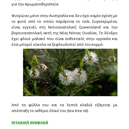
για την Αρωματοθεραπεία.
Φυτρώνει μόνο στην Αυστραλία και δεν έχει καμία σχέση με
το φυτό από το οποίο παράγεται τo τσάι. Συγκεκριμένα,
είναι εγγενές στη Νοτιοανατολική Queensland και την
βορειοανατολική ακτή της Νέας Νότιας Ουαλίας. Το δένδρο
έχει φλοιό μαλακό που είναι ανθεκτικός στην υγρασία και
έτσι μπορεί εύκολα να ξεφλουδιστεί από τον κορμό.
Από τα φύλλα του και τα λεπτά κλαδιά εξάγεται με
απόσταξη το αιθέριο έλαιό του (tea tree oil).
Ιστορική αναφορά