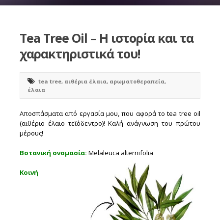
Tea Tree Oil – Η ιστορία και τα
χαρακτηριστικά του!
tea tree
,
αιθέρια έλαια
,
αρωματοθεραπεία
,
έλαια
Αποσπάσματα από εργασία μου, που αφορά το tea tree oil
(αιθέριο έλαιο τεϊόδεντρο)! Καλή ανάγνωση του πρώτου
μέρους!
Βοτανική ονομασία:
Melaleuca alternifolia
Κοινή