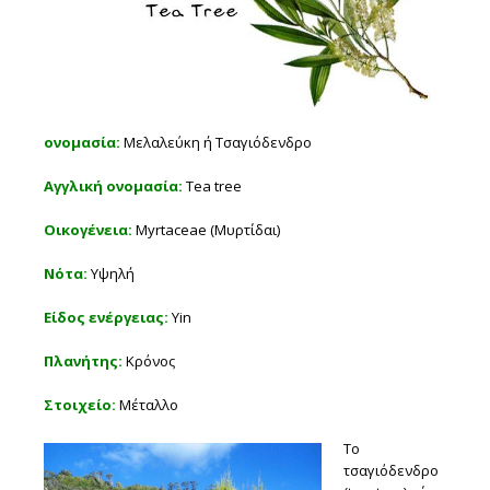
ονομασία:
Μελαλεύκη ή Τσαγιόδενδρο
Αγγλική ονομασία:
Tea tree
Οικογένεια:
Myrtaceae (Μυρτίδαι)
Νότα:
Υψηλή
Είδος ενέργειας:
Yin
Πλανήτης:
Κρόνος
Στοιχείο:
Μέταλλο
Το
τσαγιόδενδρο