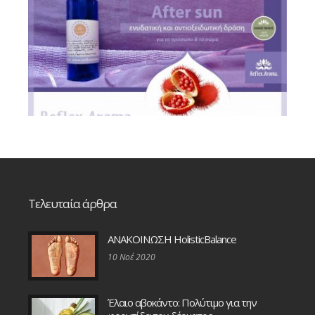
Τελευταία άρθρα
ΑΝΑΚΟΙΝΩΣΗ HolisticBalance
10 Νοέ 2020
Έλαιο αβοκάντο: Πολύτιμο για την