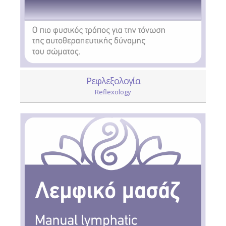
Ρεφλεξολογία
Reflexology