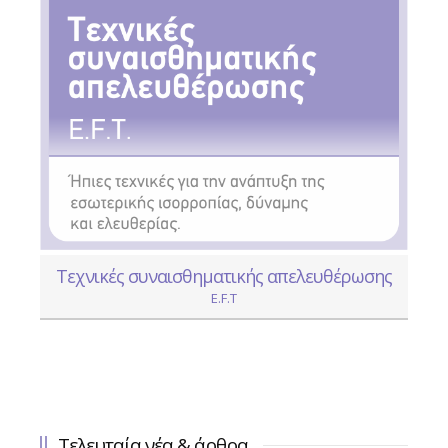
Τεχνικές συναισθηματικής απελευθέρωσης
E.F.T
Τελευταία νέα & άρθρα