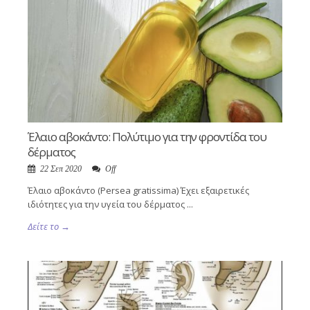
Έλαιο αβοκάντο: Πολύτιμο για την φροντίδα του
δέρματος
22 Σεπ 2020
Off
Έλαιο αβοκάντο (Persea gratissima) Έχει εξαιρετικές
ιδιότητες για την υγεία του δέρματος ...
Δείτε το →