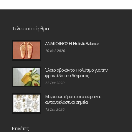
Τελευταία άρθρα
ΑΝΑΚΟΙΝΩΣΗ HolisticBalance
10 Νοέ 2020
Έλαιο αβοκάντο: Πολύτιμο για την
φροντίδα του δέρματος
22 Σεπ 2020
Μικροσυστήματα στο σώμα και
αντανακλαστικά σημεία
15 Σεπ 2020
Ετικέτες