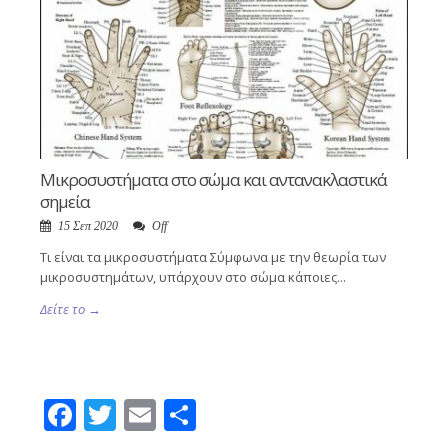
Μικροσυστήματα στο σώμα και αντανακλαστικά
σημεία
15 Σεπ 2020
Off
Τι είναι τα μικροσυστήματα Σύμφωνα με την θεωρία των
μικροσυστημάτων, υπάρχουν στο σώμα κάποιες...
Δείτε το →
Facebook
Twitter
Email
Μοιραστείτε